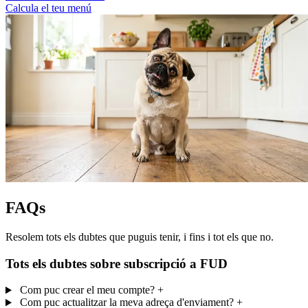
Calcula el teu menú
FAQs
Resolem tots els dubtes que puguis tenir, i fins i tot els que no.
Tots els dubtes sobre subscripció a FUD
Com puc crear el meu compte?
+
Com puc actualitzar la meva adreça d'enviament?
+