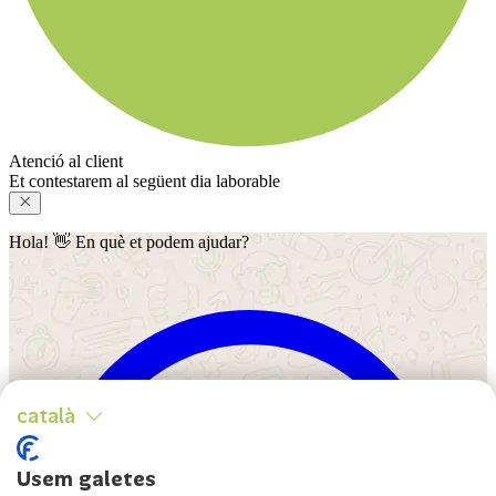
Atenció al client
Et contestarem al següent dia laborable
Hola! 👋 En què et podem ajudar?
català
Usem galetes