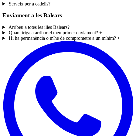
Serveix per a cadells?
+
Enviament a les Balears
Arribeu a totes les illes Balears?
+
Quant triga a arribar el meu primer enviament?
+
Hi ha permanència o m'he de comprometre a un mínim?
+