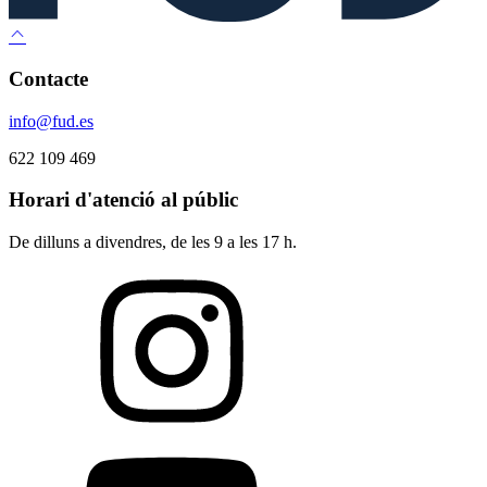
Contacte
info@fud.es
622 109 469
Horari d'atenció al públic
De dilluns a divendres, de les 9 a les 17 h.