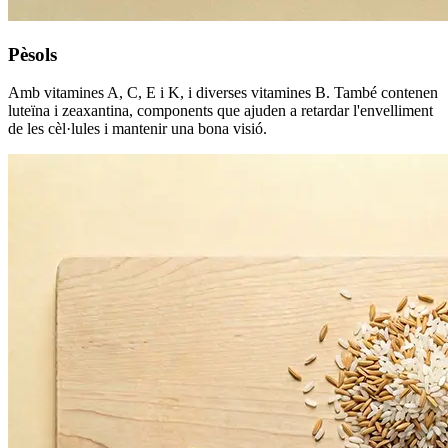
Pèsols
Amb vitamines A, C, E i K, i diverses vitamines B. També contenen
luteïna i zeaxantina, components que ajuden a retardar l'envelliment
de les cèl·lules i mantenir una bona visió.