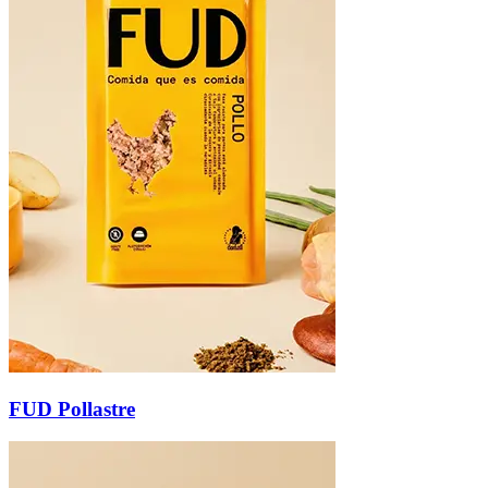
FUD Pollastre