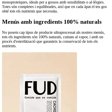
monoproteiques, ideals per a gossos amb sensibilitats o al·lèrgies.
Totes són completes i equilibrades, així que en cada àpat el teu gos
obté tots els nutrients que necessita.
Menús amb ingredients 100% naturals
No posem cap tipus de producte ultraprocessat als nostres menús,
tots els ingredients són 100% naturals, cuinats al vapor, i amb un
procés d'esterilització que garanteix la conservació de tots els
nutrients.