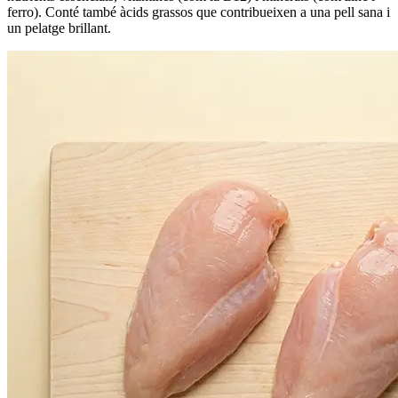
ferro). Conté també àcids grassos que contribueixen a una pell sana i
un pelatge brillant.