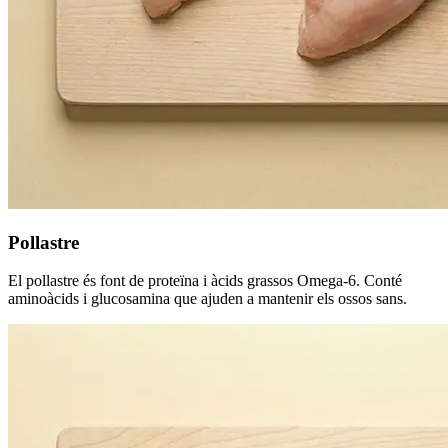
Pollastre
El pollastre és font de proteïna i àcids grassos Omega-6. Conté
aminoàcids i glucosamina que ajuden a mantenir els ossos sans.