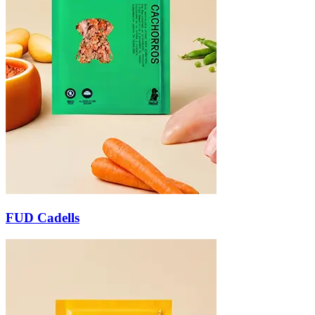
FUD Cadells