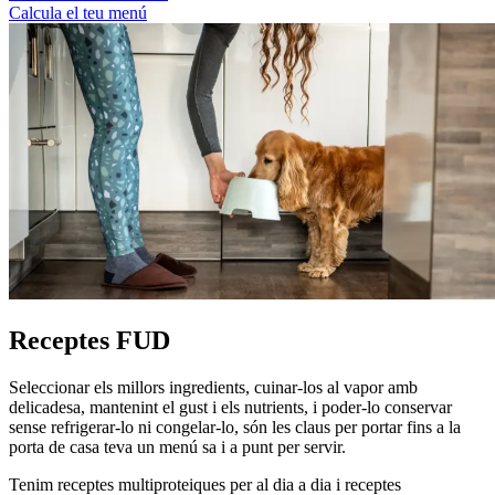
Calcula el teu menú
Receptes FUD
Seleccionar els millors ingredients, cuinar-los al vapor amb
delicadesa, mantenint el gust i els nutrients, i poder-lo conservar
sense refrigerar-lo ni congelar-lo, són les claus per portar fins a la
porta de casa teva un menú sa i a punt per servir.
Tenim receptes multiproteiques per al dia a dia i receptes