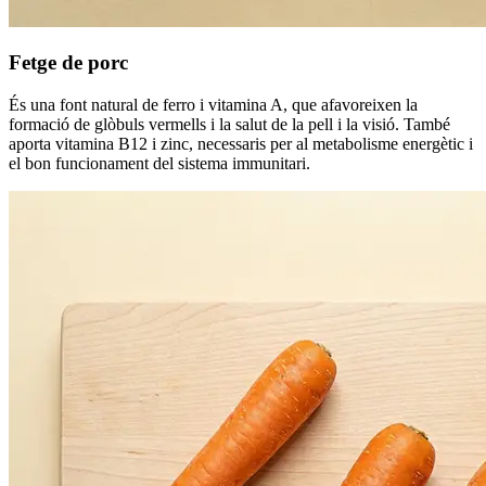
Fetge de porc
És una font natural de ferro i vitamina A, que afavoreixen la
formació de glòbuls vermells i la salut de la pell i la visió. També
aporta vitamina B12 i zinc, necessaris per al metabolisme energètic i
el bon funcionament del sistema immunitari.