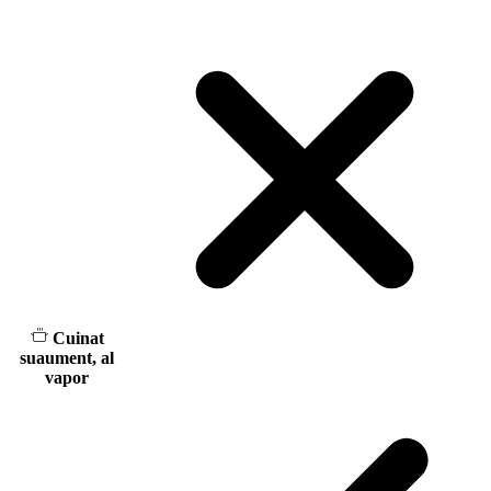
Cuinat
suaument, al
vapor