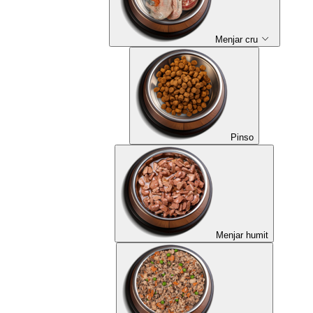
Menjar cru
Pinso
Menjar humit