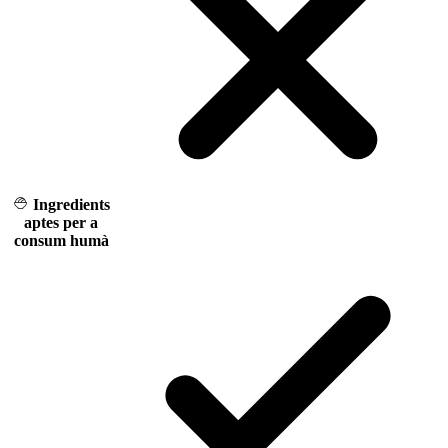
Ingredients
aptes per a
consum humà