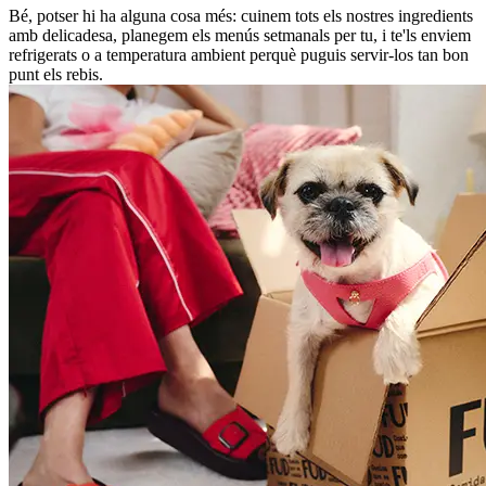
Bé, potser hi ha alguna cosa més: cuinem tots els nostres ingredients
amb delicadesa, planegem els menús setmanals per tu, i te'ls enviem
refrigerats o a temperatura ambient perquè puguis servir-los tan bon
punt els rebis.