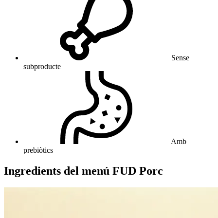
Sense
subproducte
Amb
prebiòtics
Ingredients del menú FUD Porc