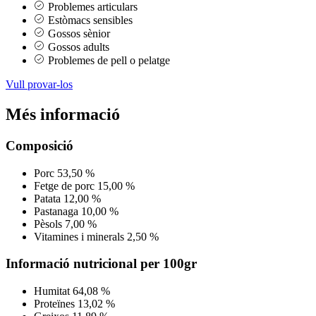
Problemes articulars
Estòmacs sensibles
Gossos sènior
Gossos adults
Problemes de pell o pelatge
Vull provar-los
Més informació
Composició
Porc
53,50 %
Fetge de porc
15,00 %
Patata
12,00 %
Pastanaga
10,00 %
Pèsols
7,00 %
Vitamines i minerals
2,50 %
Informació nutricional per 100gr
Humitat
64,08 %
Proteïnes
13,02 %