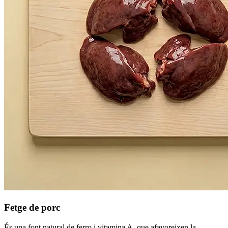
Fetge de porc
És una font natural de ferro i vitamina A, que afavoreixen la