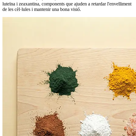
luteïna i zeaxantina, components que ajuden a retardar l'envelliment
de les cèl·lules i mantenir una bona visió.