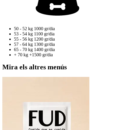
50 - 52 kg
1000 gr/dia
53 - 54 kg
1100 gr/dia
55 - 56 kg
1200 gr/dia
57 - 64 kg
1300 gr/dia
65 - 70 kg
1400 gr/dia
+ 70 kg
+1500 gr/dia
Mira els altres menús