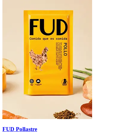
FUD Pollastre