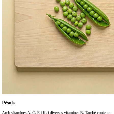
Pèsols
Amb vitamines A, C, E i K, i diverses vitamines B. També contenen