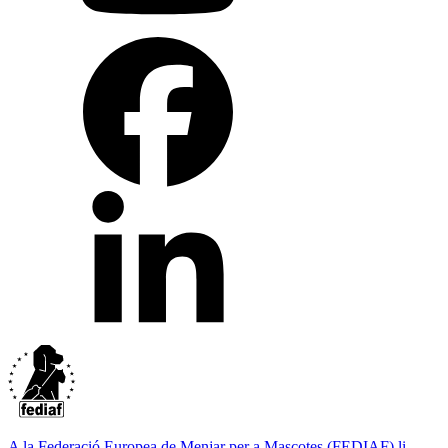
A la Federació Europea de Menjar per a Mascotes (FEDIAF) li