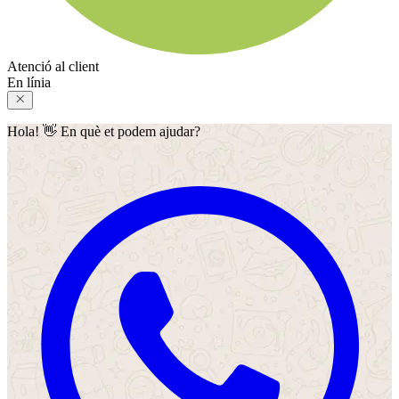
Atenció al client
En línia
Hola! 👋 En què et podem ajudar?