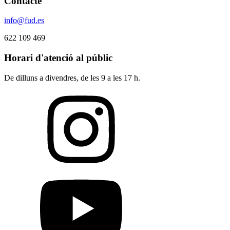
Contacte
info@fud.es
622 109 469
Horari d'atenció al públic
De dilluns a divendres, de les 9 a les 17 h.