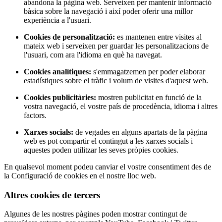
abandona la pàgina web. Serveixen per mantenir informació
bàsica sobre la navegació i així poder oferir una millor
experiència a l'usuari.
Cookies de personalització:
es mantenen entre visites al
mateix web i serveixen per guardar les personalitzacions de
l'usuari, com ara l'idioma en què ha navegat.
Cookies analítiques:
s'emmagatzemen per poder elaborar
estadístiques sobre el tràfic i volum de visites d'aquest web.
Cookies publicitàries:
mostren publicitat en funció de la
vostra navegació, el vostre país de procedència, idioma i altres
factors.
Xarxes socials:
de vegades en alguns apartats de la pàgina
web es pot compartir el contingut a les xarxes socials i
aquestes poden utilitzar les seves pròpies cookies.
En qualsevol moment podeu canviar el vostre consentiment des de
la Configuració de cookies en el nostre lloc web.
Altres cookies de tercers
Algunes de les nostres pàgines poden mostrar contingut de