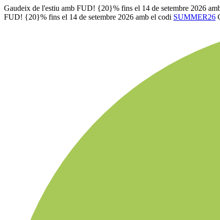
Gaudeix de l'estiu amb FUD! {20}% fins el 14 de setembre 2026 amb
FUD! {20}% fins el 14 de setembre 2026 amb el codi
SUMMER26