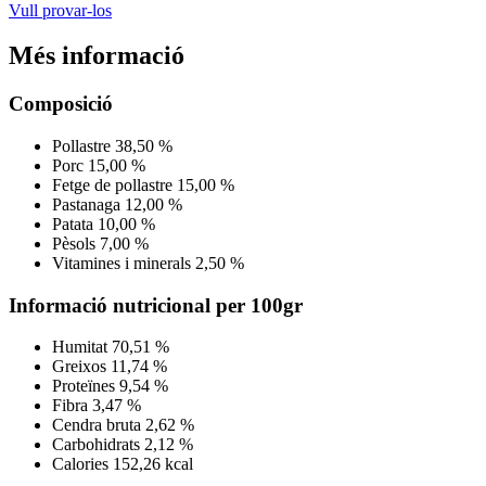
Vull provar-los
Més informació
Composició
Pollastre
38,50 %
Porc
15,00 %
Fetge de pollastre
15,00 %
Pastanaga
12,00 %
Patata
10,00 %
Pèsols
7,00 %
Vitamines i minerals
2,50 %
Informació nutricional per 100gr
Humitat
70,51 %
Greixos
11,74 %
Proteïnes
9,54 %
Fibra
3,47 %
Cendra bruta
2,62 %
Carbohidrats
2,12 %
Calories
152,26 kcal