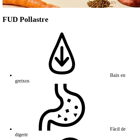
FUD Pollastre
Baix en
greixos
Fàcil de
digerir