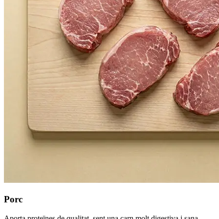
Porc
Aporta proteïnes de qualitat, sent una carn molt digestiva i sana,