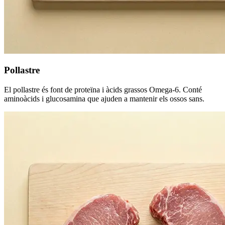
Pollastre
El pollastre és font de proteïna i àcids grassos Omega-6. Conté
aminoàcids i glucosamina que ajuden a mantenir els ossos sans.