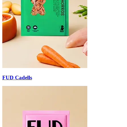
FUD Cadells