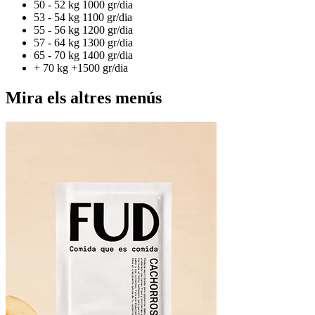
50 - 52 kg
1000 gr/dia
53 - 54 kg
1100 gr/dia
55 - 56 kg
1200 gr/dia
57 - 64 kg
1300 gr/dia
65 - 70 kg
1400 gr/dia
+ 70 kg
+1500 gr/dia
Mira els altres menús