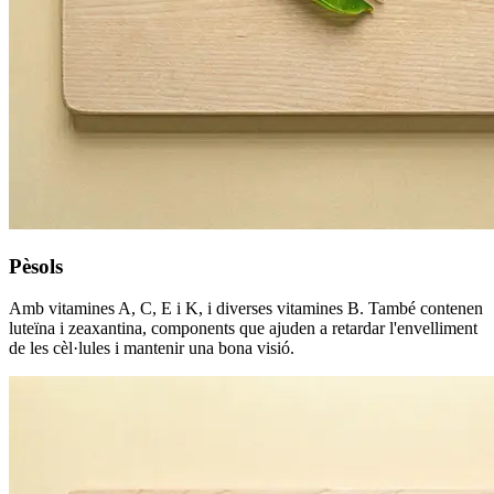
Pèsols
Amb vitamines A, C, E i K, i diverses vitamines B. També contenen
luteïna i zeaxantina, components que ajuden a retardar l'envelliment
de les cèl·lules i mantenir una bona visió.