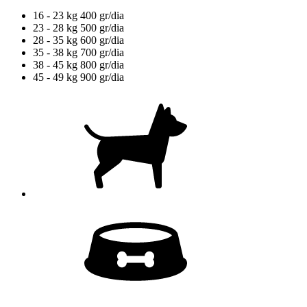
16 - 23 kg
400 gr/dia
23 - 28 kg
500 gr/dia
28 - 35 kg
600 gr/dia
35 - 38 kg
700 gr/dia
38 - 45 kg
800 gr/dia
45 - 49 kg
900 gr/dia