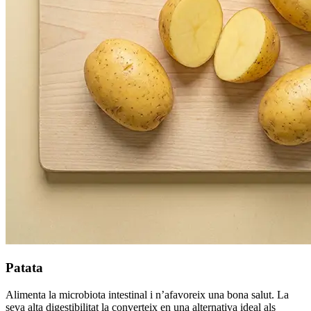
Patata
Alimenta la microbiota intestinal i n’afavoreix una bona salut. La
seva alta digestibilitat la converteix en una alternativa ideal als