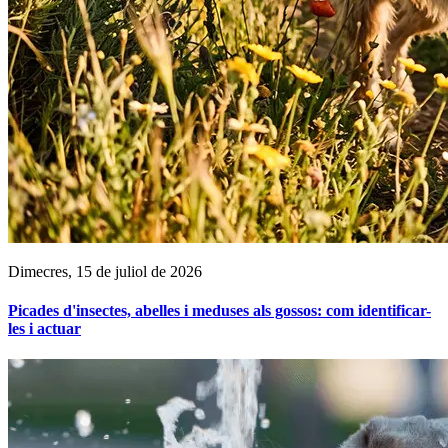
Dimecres, 15 de juliol de 2026
Picades d'insectes, abelles i meduses als gossos: com identificar-
les i actuar