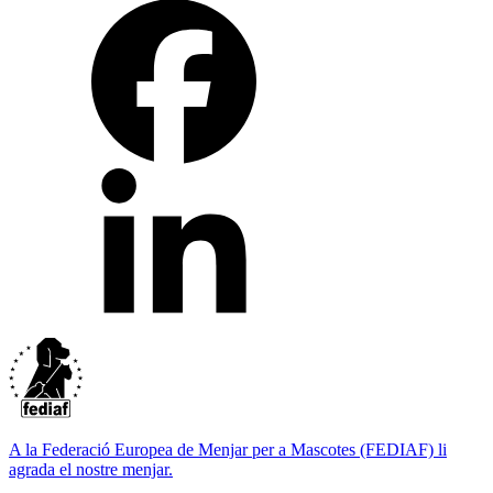
A la Federació Europea de Menjar per a Mascotes (FEDIAF) li
agrada el nostre menjar.