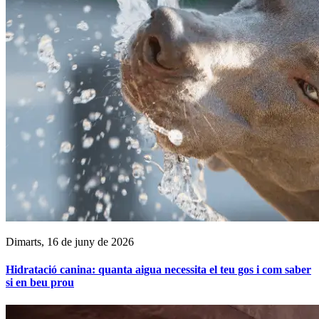
Dimarts, 16 de juny de 2026
Hidratació canina: quanta aigua necessita el teu gos i com saber
si en beu prou