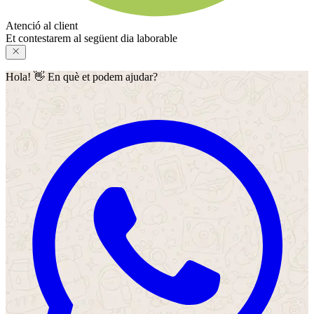
Atenció al client
Et contestarem al següent dia laborable
Hola! 👋 En què et podem ajudar?