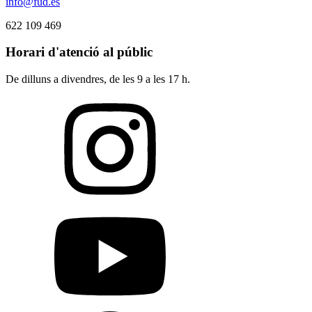
info@fud.es
622 109 469
Horari d'atenció al públic
De dilluns a divendres, de les 9 a les 17 h.