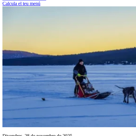
Calcula el teu menú
Divendres, 28 de novembre de 2025