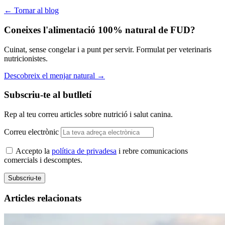
← Tornar al blog
Coneixes l'alimentació 100% natural de FUD?
Cuinat, sense congelar i a punt per servir. Formulat per veterinaris
nutricionistes.
Descobreix el menjar natural
→
Subscriu-te al butlletí
Rep al teu correu articles sobre nutrició i salut canina.
Correu electrònic
Accepto la
política de privadesa
i rebre comunicacions
comercials i descomptes.
Subscriu-te
Articles relacionats