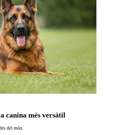
a canina més versàtil
ades del món.