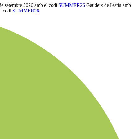
de setembre 2026 amb el codi
SUMMER26
Gaudeix de l'estiu amb
l codi
SUMMER26