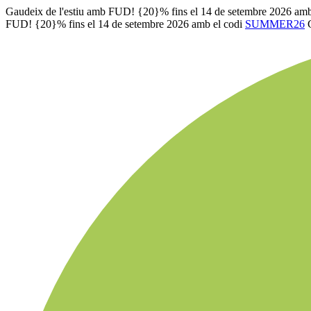
Gaudeix de l'estiu amb FUD! {20}% fins el 14 de setembre 2026 amb
FUD! {20}% fins el 14 de setembre 2026 amb el codi
SUMMER26