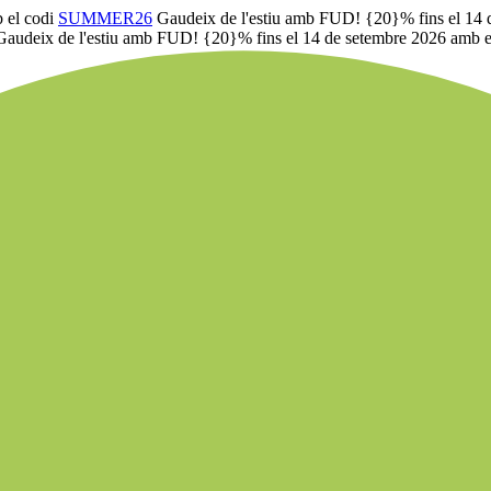
 el codi
SUMMER26
Gaudeix de l'estiu amb FUD! {20}% fins el 14 
Gaudeix de l'estiu amb FUD! {20}% fins el 14 de setembre 2026 amb e