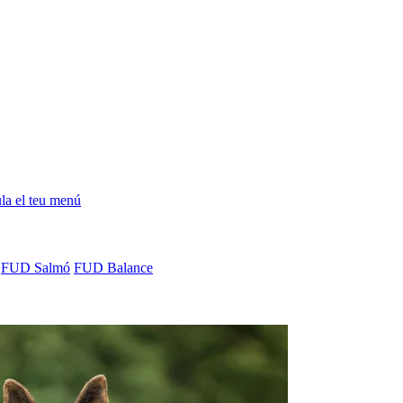
la el teu menú
FUD Salmó
FUD Balance