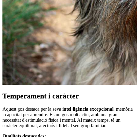
Temperament i caràcter
Aquest gos destaca per la seva
intel·ligència excepcional
, memòria
i capacitat per aprendre. És un gos molt actiu, amb una gran
necessitat d'estimulació física i mental. Al mateix temps, té un
caràcter equilibrat, afectuós i fidel al seu grup familiar.
Qualitats destacades: