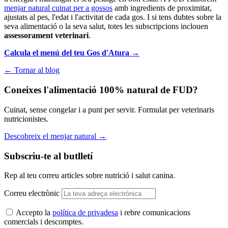
menjar natural cuinat per a gossos
amb ingredients de proximitat,
ajustats al pes, l'edat i l'activitat de cada gos. I si tens dubtes sobre la
seva alimentació o la seva salut, totes les subscripcions inclouen
assessorament veterinari
.
Calcula el menú del teu Gos d'Atura →
← Tornar al blog
Coneixes l'alimentació 100% natural de FUD?
Cuinat, sense congelar i a punt per servir. Formulat per veterinaris
nutricionistes.
Descobreix el menjar natural
→
Subscriu-te al butlletí
Rep al teu correu articles sobre nutrició i salut canina.
Correu electrònic
Accepto la
política de privadesa
i rebre comunicacions
comercials i descomptes.