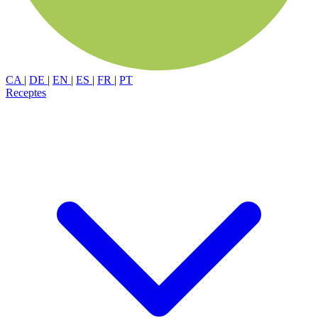
CA
|
DE
|
EN
|
ES
|
FR
|
PT
Receptes