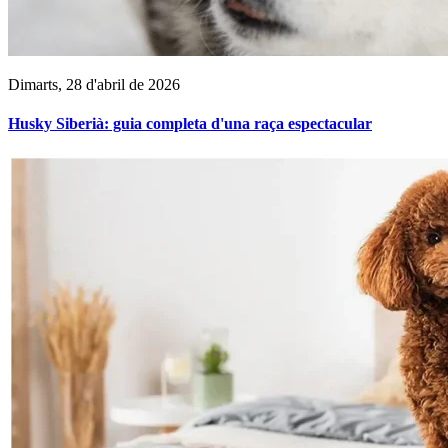
Dimarts, 28 d'abril de 2026
Husky Siberià: guia completa d'una raça espectacular