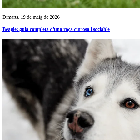
Dimarts, 19 de maig de 2026
Beagle: guia completa d'una raça curiosa i sociable