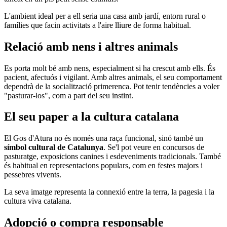
L'ambient ideal per a ell seria una casa amb jardí, entorn rural o
famílies que facin activitats a l'aire lliure de forma habitual.
Relació amb nens i altres animals
Es porta molt bé amb nens, especialment si ha crescut amb ells. És
pacient, afectuós i vigilant. Amb altres animals, el seu comportament
dependrà de la socialització primerenca. Pot tenir tendències a voler
"pasturar-los", com a part del seu instint.
El seu paper a la cultura catalana
El Gos d'Atura no és només una raça funcional, sinó també un
símbol cultural de Catalunya
. Se'l pot veure en concursos de
pasturatge, exposicions canines i esdeveniments tradicionals. També
és habitual en representacions populars, com en festes majors i
pessebres vivents.
La seva imatge representa la connexió entre la terra, la pagesia i la
cultura viva catalana.
Adopció o compra responsable