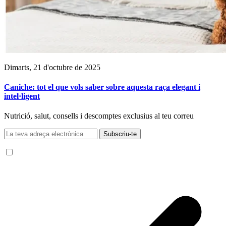
Dimarts, 21 d'octubre de 2025
Caniche: tot el que vols saber sobre aquesta raça elegant i
intel·ligent
Nutrició, salut, consells i descomptes exclusius al teu correu
Subscriu-te