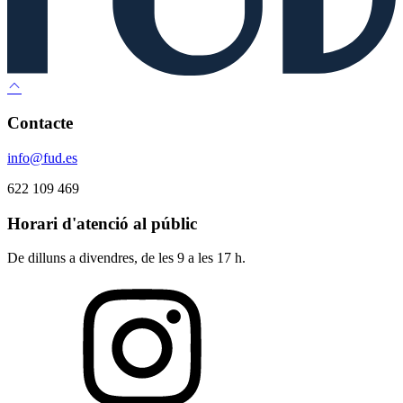
Contacte
info@fud.es
622 109 469
Horari d'atenció al públic
De dilluns a divendres, de les 9 a les 17 h.