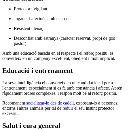
Protector i vigilant
Juganer i afectuós amb els seus
Resistent i tenaç
Desconfiat amb estranys (caràcter reservat, propi de gos
pastor)
Amb una educació basada en el respecte i el reforç positiu, es
converteix en un company excel·lent, obedient i molt implicat.
Educació i entrenament
La seva intel·ligència el converteix en un candidat ideal per a
l'entrenament, especialment si es fa amb constància i afecte. Aprèn
ràpidament ordres complexes, i respon molt bé al reforç positiu.
Recomanem
socialitzar-lo des de cadell
, exposant-lo a persones,
entorns i altres animals per tal de reduir el seu instint protector
excessiu.
Salut i cura general