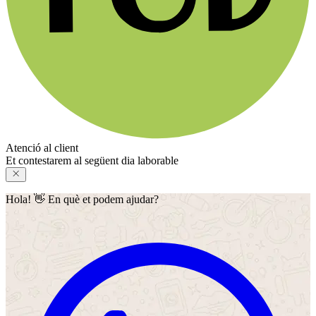
Atenció al client
Et contestarem al següent dia laborable
Hola! 👋 En què et podem ajudar?