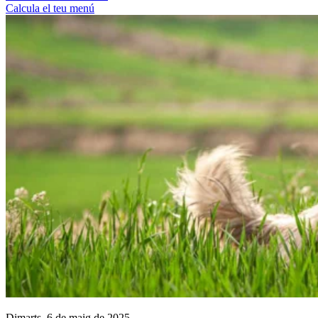
Calcula el teu menú
Dimarts, 6 de maig de 2025