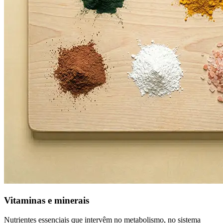
Vitaminas e minerais
Nutrientes essenciais que intervêm no metabolismo, no sistema