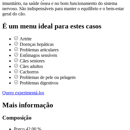
imunitário, na saúde óssea e no bom funcionamento do sistema
nervoso. São indispensáveis para manter o equilíbrio e o bem-estar
geral do cão.
É um menu ideal para estes casos
Artrite
Doenças hepáticas
Problemas articulares
Estômagos sensíveis
Cães seniores
Cães adultos
Cachorros
Problemas de pele ou pelagem
Problemas digestivos
Quero experimentá-los
Mais informação
Composição
Porco
42,00 %