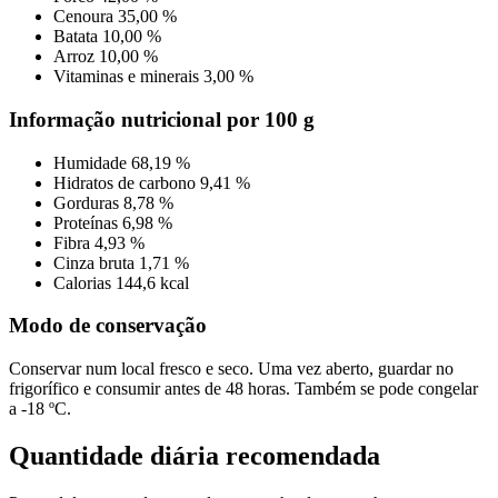
Cenoura
35,00 %
Batata
10,00 %
Arroz
10,00 %
Vitaminas e minerais
3,00 %
Informação nutricional por 100 g
Humidade
68,19 %
Hidratos de carbono
9,41 %
Gorduras
8,78 %
Proteínas
6,98 %
Fibra
4,93 %
Cinza bruta
1,71 %
Calorias
144,6 kcal
Modo de conservação
Conservar num local fresco e seco. Uma vez aberto, guardar no
frigorífico e consumir antes de 48 horas. Também se pode congelar
a -18 ºC.
Quantidade diária recomendada