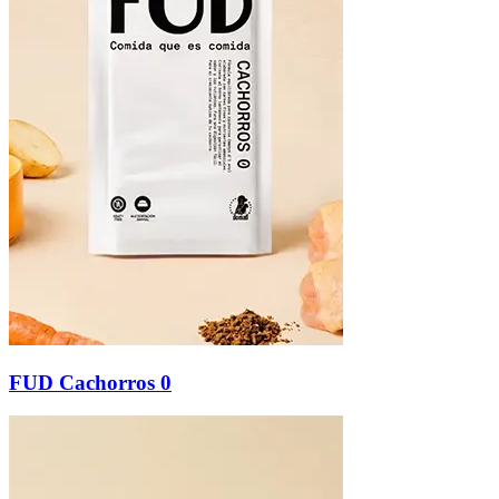
FUD Cachorros 0