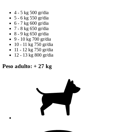
4 - 5 kg
500 gr/dia
5 - 6 kg
550 gr/dia
6 - 7 kg
600 gr/dia
7 - 8 kg
650 gr/dia
8 - 9 kg
650 gr/dia
9 - 10 kg
700 gr/dia
10 - 11 kg
750 gr/dia
11 - 12 kg
750 gr/dia
12 - 13 kg
800 gr/dia
Peso adulto: + 27 kg