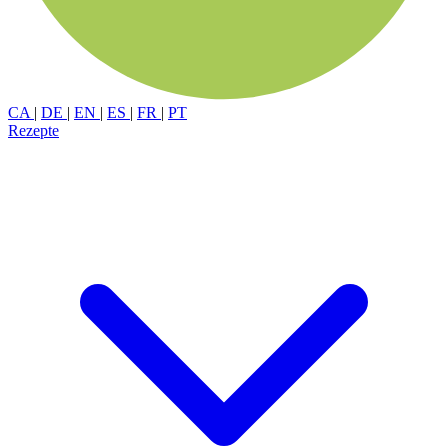
CA
|
DE
|
EN
|
ES
|
FR
|
PT
Rezepte