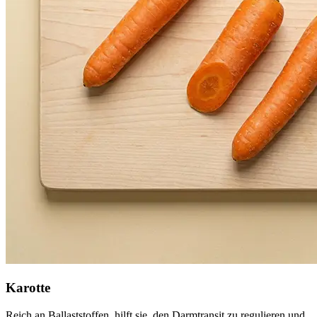
Karotte
Reich an Ballaststoffen, hilft sie, den Darmtransit zu regulieren und