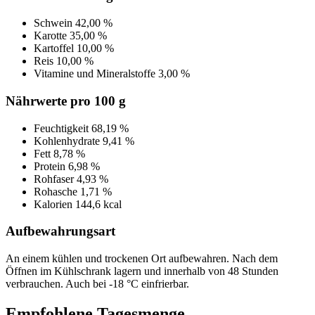
Schwein
42,00 %
Karotte
35,00 %
Kartoffel
10,00 %
Reis
10,00 %
Vitamine und Mineralstoffe
3,00 %
Nährwerte pro 100 g
Feuchtigkeit
68,19 %
Kohlenhydrate
9,41 %
Fett
8,78 %
Protein
6,98 %
Rohfaser
4,93 %
Rohasche
1,71 %
Kalorien
144,6 kcal
Aufbewahrungsart
An einem kühlen und trockenen Ort aufbewahren. Nach dem
Öffnen im Kühlschrank lagern und innerhalb von 48 Stunden
verbrauchen. Auch bei -18 °C einfrierbar.
Empfohlene Tagesmenge