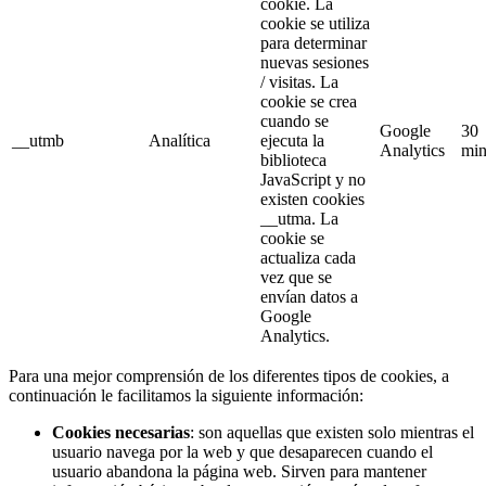
cookie. La
cookie se utiliza
para determinar
nuevas sesiones
/ visitas. La
cookie se crea
cuando se
Google
30
__utmb
Analítica
ejecuta la
Analytics
min
biblioteca
JavaScript y no
existen cookies
__utma. La
cookie se
actualiza cada
vez que se
envían datos a
Google
Analytics.
Para una mejor comprensión de los diferentes tipos de cookies, a
continuación le facilitamos la siguiente información:
Cookies necesarias
: son aquellas que existen solo mientras el
usuario navega por la web y que desaparecen cuando el
usuario abandona la página web. Sirven para mantener