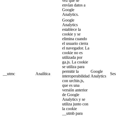
vez que se
envían datos a
Google
Analytics.
Google
Analytics
establece la
cookie y se
elimina cuando
el usuario cierra
el navegador. La
cookie no es
utilizada por
ga.js. La cookie
se utiliza para
permitir la
Google
__utmc
Analítica
Ses
interoperabilidad
Analytics
con urchin.js,
que es una
versión anterior
de Google
Analytics y se
utiliza junto con
la cookie
__utmb para