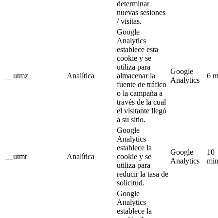
determinar
nuevas sesiones
/ visitas.
Google
Analytics
establece esta
cookie y se
utiliza para
Google
__utmz
Analítica
almacenar la
6 m
Analytics
fuente de tráfico
o la campaña a
través de la cual
el visitante llegó
a su sitio.
Google
Analytics
establece la
Google
10
__utmt
Analítica
cookie y se
Analytics
min
utiliza para
reducir la tasa de
solicitud.
Google
Analytics
establece la