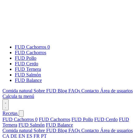
FUD Cachorros 0
FUD Cachorros
FUD Pollo
FUD Cerdo
FUD Ternera
FUD Salmón
FUD Balance
Comida natural
Sobre FUD
Blog
FAQs
Contacto
Área de usuarios
Calcula tu menú
Recetas
FUD Cachorros 0
FUD Cachorros
FUD Pollo
FUD Cerdo
FUD
Ternera
FUD Salmón
FUD Balance
Comida natural
Sobre FUD
Blog
FAQs
Contacto
Área de usuarios
CA
DE
EN
ES
FR
PT