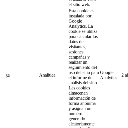
el sitio web.
Esta cookie es
instalada por
Google
Analytics. La
cookie se utiliza
para calcular los
datos de
visitantes,
sesiones,
campañas y
realizar un
seguimiento del
uso del sitio para
Google
_ga
Analítica
2 a
el informe de
Analytics
análisis del sitio.
Las cookies
almacenan
información de
forma anónima
y asignan un
número
generado
aleatoriamente