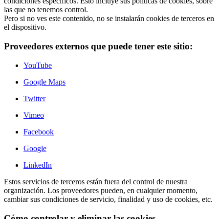
condiciones específicos. Esto incluye sus políticas de cookies, sobre
las que no tenemos control.
Pero si no ves este contenido, no se instalarán cookies de terceros en
el dispositivo.
Proveedores externos que puede tener este sitio:
YouTube
Google Maps
Twitter
Vimeo
Facebook
Google
LinkedIn
Estos servicios de terceros están fuera del control de nuestra
organización. Los proveedores pueden, en cualquier momento,
cambiar sus condiciones de servicio, finalidad y uso de cookies, etc.
Cómo controlar y eliminar las cookies