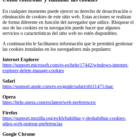
En cualquier momento puede ejercer su derecho de desactivación o
eliminación de cookies de este sitio web. Estas acciones se realizan
de forma diferente en función del navegador que utilice. Bloquear el
uso de las cookies en tu navegación puede hacer que algunos
servicios o características del sitio web no estén disponibles.
A continuación le facilitamos información que le permitirá gestionar
las cookies instaladas en los navegadores más populares:
Internet Explorer
https://support.microsoft.com/es-es/help/17442/windows-internet-
explorer-delete-manage-cookies
Safari
https://support.apple.com/es-es/guide/safari/sfri11471/mac
Opera
https://help.opera.com/en/latest/web-preferences/
Firefox
https://support.mozilla.org/es/kb/habilitar-y-deshabilitar-cookies-
sitios-web-rastrear-preferencias
Google Chrome