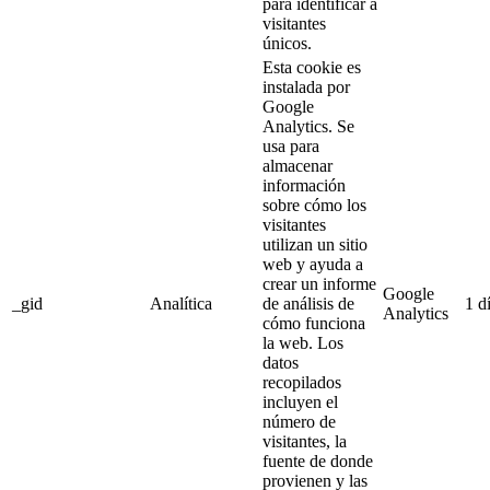
para identificar a
visitantes
únicos.
Esta cookie es
instalada por
Google
Analytics. Se
usa para
almacenar
información
sobre cómo los
visitantes
utilizan un sitio
web y ayuda a
crear un informe
Google
_gid
Analítica
de análisis de
1 d
Analytics
cómo funciona
la web. Los
datos
recopilados
incluyen el
número de
visitantes, la
fuente de donde
provienen y las