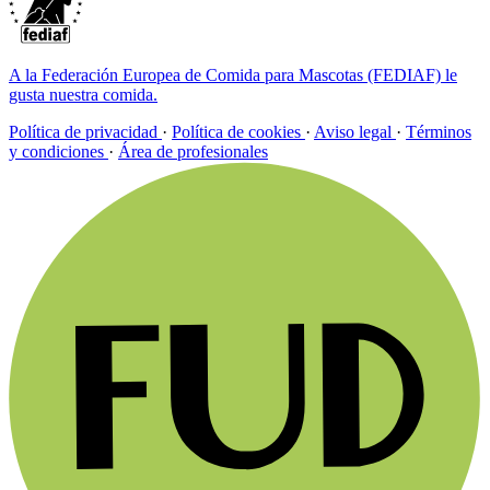
A la Federación Europea de Comida para Mascotas (FEDIAF) le
gusta nuestra comida.
Política de privacidad
·
Política de cookies
·
Aviso legal
·
Términos
y condiciones
·
Área de profesionales