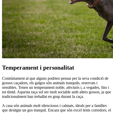
Temperament i personalitat
Contràriament al que alguns podrien pensar per la seva condició de
gossos caçadors, els galgos són animals tranquils, reservats i
sensibles. Tenen un temperament noble, afectuós i, a vegades, fins i
tot tímid. Aquesta raça sol ser molt sociable amb altres gossos, ja que
tradicionalment han treballat en grup durant la caça.
A casa són animals molt silenciosos i calmats, ideals per a famílies
que desitgin un gos tranquil. Encara que són excel·lents corredors, el