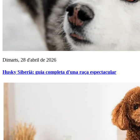
Dimarts, 28 d'abril de 2026
Husky Siberià: guia completa d'una raça espectacular