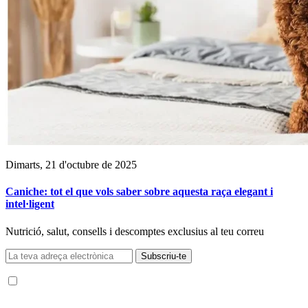
Dimarts, 21 d'octubre de 2025
Caniche: tot el que vols saber sobre aquesta raça elegant i
intel·ligent
Nutrició, salut, consells i descomptes exclusius al teu correu
Subscriu-te