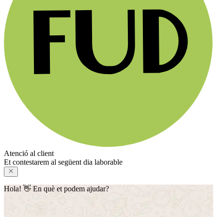
Atenció al client
Et contestarem al següent dia laborable
Hola! 👋 En què et podem ajudar?