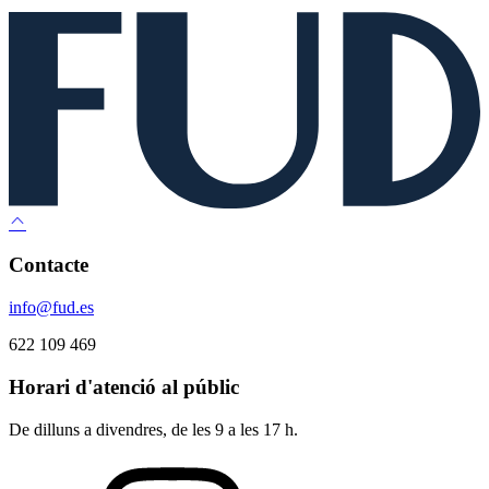
Contacte
info@fud.es
622 109 469
Horari d'atenció al públic
De dilluns a divendres, de les 9 a les 17 h.