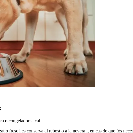
s
era o congelador si cal.
itzat o fresc i es conserva al rebost o a la nevera i, en cas de que fós ne