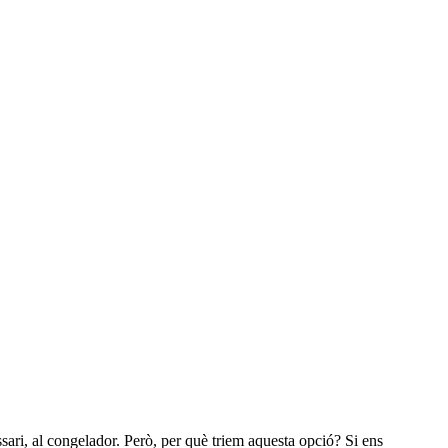
cessari, al congelador. Però, per què triem aquesta opció? Si ens