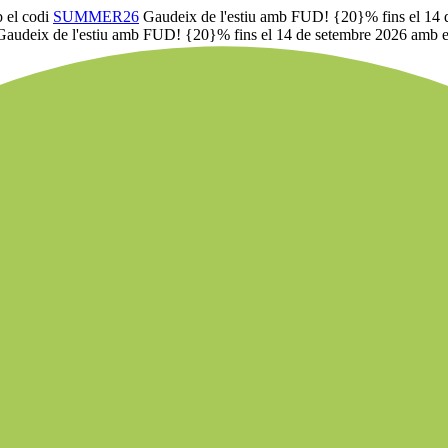
 el codi
SUMMER26
Gaudeix de l'estiu amb FUD! {20}% fins el 14 
Gaudeix de l'estiu amb FUD! {20}% fins el 14 de setembre 2026 amb e