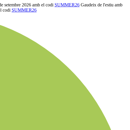
de setembre 2026 amb el codi
SUMMER26
Gaudeix de l'estiu amb
l codi
SUMMER26