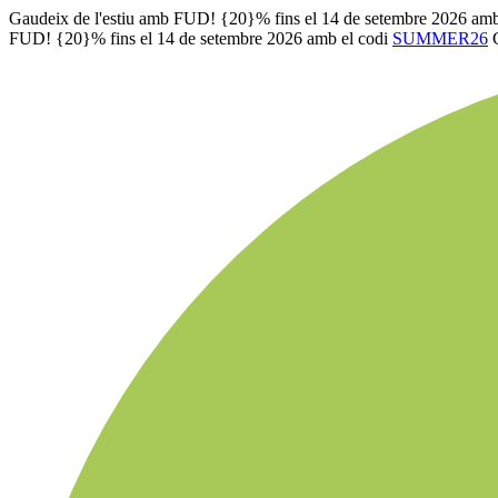
Gaudeix de l'estiu amb FUD! {20}% fins el 14 de setembre 2026 amb
FUD! {20}% fins el 14 de setembre 2026 amb el codi
SUMMER26