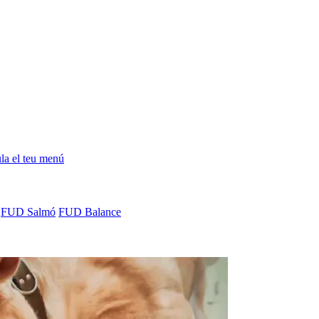
la el teu menú
FUD Salmó
FUD Balance