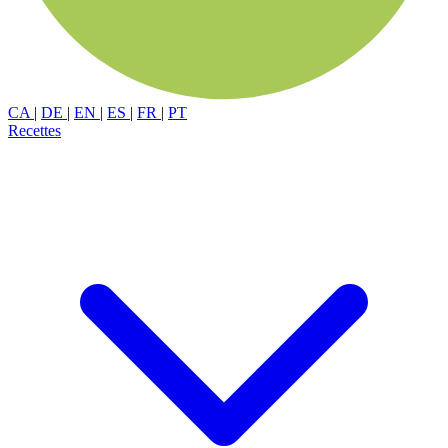
CA
|
DE
|
EN
|
ES
|
FR
|
PT
Recettes