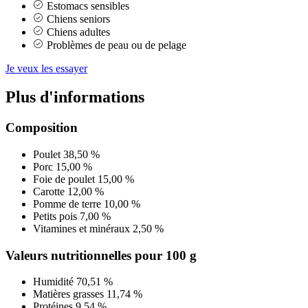
Estomacs sensibles
Chiens seniors
Chiens adultes
Problèmes de peau ou de pelage
Je veux les essayer
Plus d'informations
Composition
Poulet
38,50 %
Porc
15,00 %
Foie de poulet
15,00 %
Carotte
12,00 %
Pomme de terre
10,00 %
Petits pois
7,00 %
Vitamines et minéraux
2,50 %
Valeurs nutritionnelles pour 100 g
Humidité
70,51 %
Matières grasses
11,74 %
Protéines
9,54 %