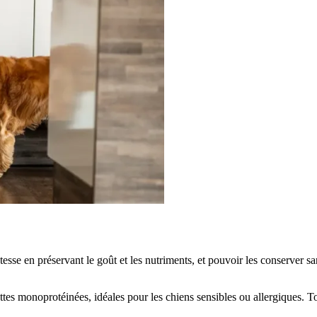
tesse en préservant le goût et les nutriments, et pouvoir les conserver sa
ttes monoprotéinées, idéales pour les chiens sensibles ou allergiques. T