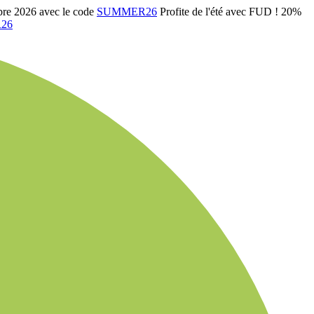
bre 2026 avec le code
SUMMER26
Profite de l'été avec FUD ! 20%
26