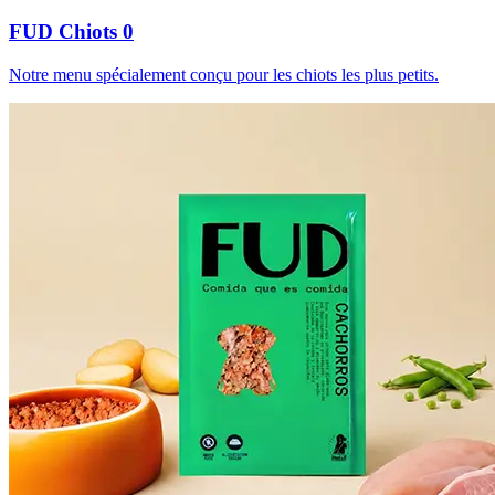
FUD Chiots 0
Notre menu spécialement conçu pour les chiots les plus petits.