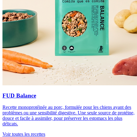
FUD Balance
Recette monoprotéinée au porc, formulée pour les chiens ayant des
problèmes ou une sensibilité digestive. Une seule source de protéine,
douce et facile à assimiler, pour préserver les estomacs les plus
délicats.
Voir toutes les recettes