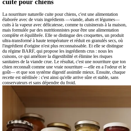
cuite pour chiens
La nourriture naturelle cuite pour chiens, c'est une alimentation
élaborée avec de vrais ingrédients —viande, abats et légumes—
cuits à la vapeur avec délicatesse, comme tu cuisinerais à la maison,
mais formulée par des nutritionnistes pour être une alimentation
complète et équilibrée. Elle se distingue des croquettes, un produit
ultra-transformé à haute température et réduit en granulés secs, où
l'ingrédient d'origine n'est plus reconnaissable. Et elle se distingue
du régime BARF, qui propose les ingrédients crus : nous les
cuisons, ce qui améliore la digestibilité et élimine les risques
sanitaires de la viande crue. Le résultat, c'est une nourriture que ton
chien reconnaît comme une vraie nourriture —elle en a l'odeur et le
goût— et que son système digestif assimile mieux. Ensuite, chaque
recette est stérilisée : c'est ainsi qu'elle arrive sûre et stable, sans
conservateurs et sans dépendre du froid.