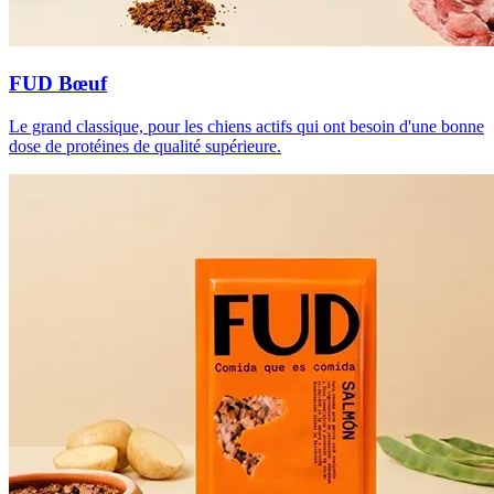
FUD Bœuf
Le grand classique, pour les chiens actifs qui ont besoin d'une bonne
dose de protéines de qualité supérieure.