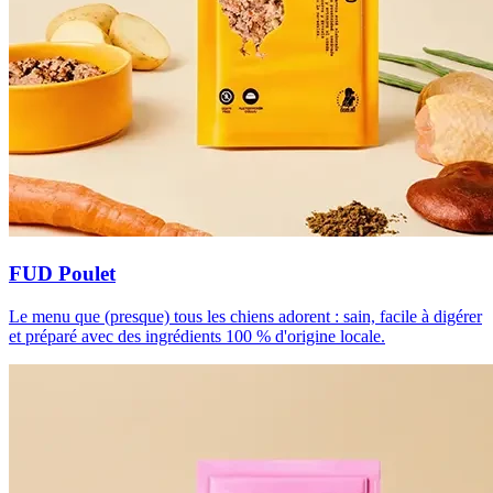
FUD Poulet
Le menu que (presque) tous les chiens adorent : sain, facile à digérer
et préparé avec des ingrédients 100 % d'origine locale.