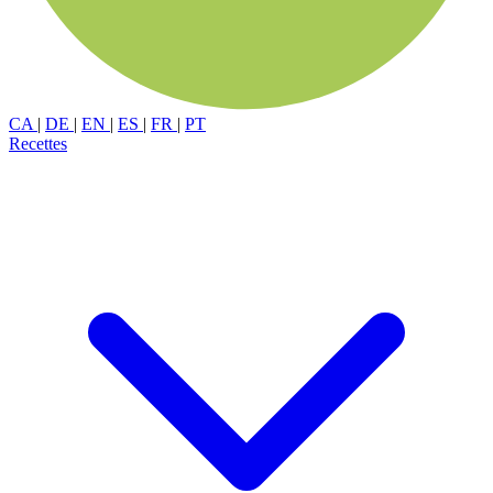
CA
|
DE
|
EN
|
ES
|
FR
|
PT
Recettes