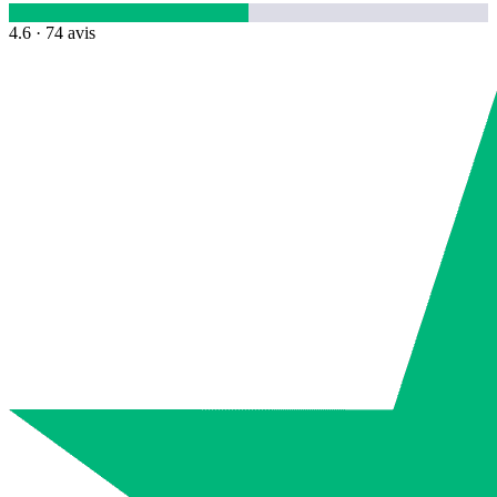
4.6
· 74 avis