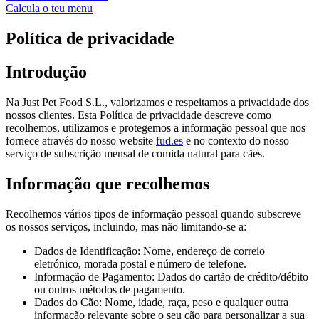
Calcula o teu menu
Política de privacidade
Introdução
Na Just Pet Food S.L., valorizamos e respeitamos a privacidade dos
nossos clientes. Esta Política de privacidade descreve como
recolhemos, utilizamos e protegemos a informação pessoal que nos
fornece através do nosso website
fud.es
e no contexto do nosso
serviço de subscrição mensal de comida natural para cães.
Informação que recolhemos
Recolhemos vários tipos de informação pessoal quando subscreve
os nossos serviços, incluindo, mas não limitando-se a:
Dados de Identificação: Nome, endereço de correio
eletrónico, morada postal e número de telefone.
Informação de Pagamento: Dados do cartão de crédito/débito
ou outros métodos de pagamento.
Dados do Cão: Nome, idade, raça, peso e qualquer outra
informação relevante sobre o seu cão para personalizar a sua