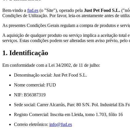
Bem-vindo a
fud.es
(o "Site"), operado pela
Just Pet Food S.L.
("nós
Condições de Utilização. Por favor, leia-os atentamente antes de utiliza
As presentes Condições Gerais regulam a compra de produtos e servi
A aquisição de qualquer produto ou serviço implica a aceitação total
serviços. Estas condições podem ser alteradas sem aviso prévio, pelo 
1. Identificação
Em conformidade com a Lei 34/2002, de 11 de julho:
Denominação social: Just Pet Food S.L.
Nome comercial: FUD
NIF: B56387319
Sede social: Carrer Alcarràs, Parc 80 S/N. Pol. Industrial Els F
Registo Comercial: Inscrita em Lleida, tomo 1.703, fólio 16
Correio eletrónico:
info@fud.es