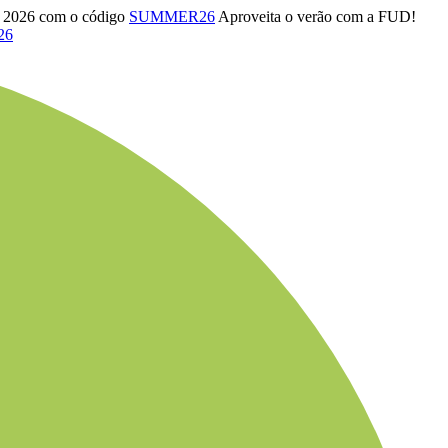
o 2026 com o código
SUMMER26
Aproveita o verão com a FUD!
26