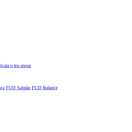
lcula o teu menu
ca
FUD Salmão
FUD Balance