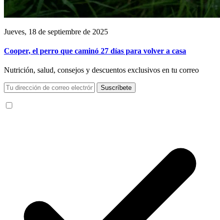
Jueves, 18 de septiembre de 2025
Cooper, el perro que caminó 27 días para volver a casa
Nutrición, salud, consejos y descuentos exclusivos en tu correo
Suscríbete