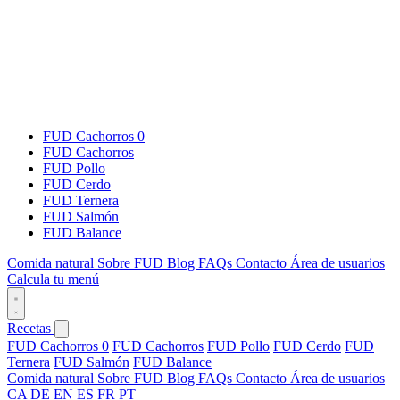
FUD Cachorros 0
FUD Cachorros
FUD Pollo
FUD Cerdo
FUD Ternera
FUD Salmón
FUD Balance
Comida natural
Sobre FUD
Blog
FAQs
Contacto
Área de usuarios
Calcula tu menú
Recetas
FUD Cachorros 0
FUD Cachorros
FUD Pollo
FUD Cerdo
FUD
Ternera
FUD Salmón
FUD Balance
Comida natural
Sobre FUD
Blog
FAQs
Contacto
Área de usuarios
CA
DE
EN
ES
FR
PT