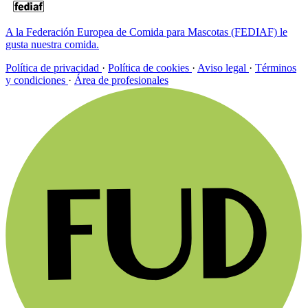
A la Federación Europea de Comida para Mascotas (FEDIAF) le
gusta nuestra comida.
Política de privacidad
·
Política de cookies
·
Aviso legal
·
Términos
y condiciones
·
Área de profesionales