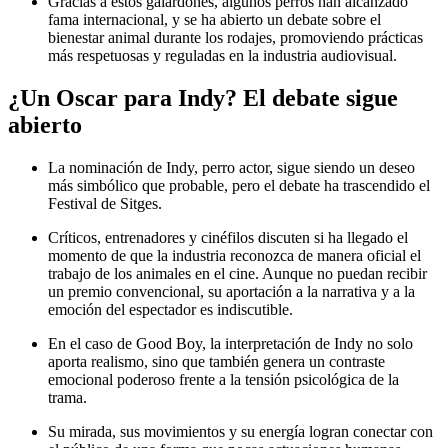
Gracias a estos galardones, algunos perros han alcanzado
fama internacional, y se ha abierto un debate sobre el
bienestar animal durante los rodajes, promoviendo prácticas
más respetuosas y reguladas en la industria audiovisual.
¿Un Oscar para Indy? El debate sigue
abierto
La nominación de Indy, perro actor, sigue siendo un deseo
más simbólico que probable, pero el debate ha trascendido el
Festival de Sitges.
Críticos, entrenadores y cinéfilos discuten si ha llegado el
momento de que la industria reconozca de manera oficial el
trabajo de los animales en el cine. Aunque no puedan recibir
un premio convencional, su aportación a la narrativa y a la
emoción del espectador es indiscutible.
En el caso de Good Boy, la interpretación de Indy no solo
aporta realismo, sino que también genera un contraste
emocional poderoso frente a la tensión psicológica de la
trama.
Su mirada, sus movimientos y su energía logran conectar con