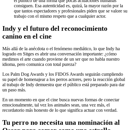
el público de una forma que pocas actuaciones humanas
consiguen. Esa autenticidad es, quizá, la mayor razón por la
que tantos espectadores y profesionales piden que se valore su
trabajo con el mismo respeto que a cualquier actor.
Indy y el futuro del reconocimiento
canino en el cine
Más allá de la anécdota o el fenómeno mediático, lo que Indy ha
logrado en Sitges es abrir una conversación importante: ¿cómo
medimos el arte cuando proviene de un ser que no habla nuestro
idioma, pero comunica con total pureza?
Los Palm Dog Awards y los FIDOS Awards seguirán cumpliendo
su papel de homenajear a los perros actores, pero la reacción global
al trabajo de Indy demuestra que el público está preparado para dar
un paso más.
En un momento en que el cine busca nuevas formas de conectar
emocionalmente, tal vez los animales sean, una vez más, el
recordatorio más honesto de lo que significa actuar con verdad.
Tu perro no necesita una nominación al