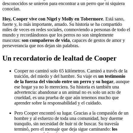
desconocidos se unieron para encontrar a un perro que ni siquiera
conocían.
Hoy, Cooper vive con Nigel y Molly en Tobermore
. Está sano,
fuerte y, lo más importante, amado. Su historia se ha compartido
miles de veces en redes sociales, conmoviendo a personas de todo el
mundo y recordándonos que los perros no son simplemente
mascotas:
son compañeros de vida
, capaces de gestos de amor y
perseverancia que nos dejan sin palabras.
Un recordatorio de lealtad de Cooper
Cooper no caminó solo 65 kilómetros. Caminó a través de la
traición, del miedo y del hambre. Su viaje es
un testimonio
de la fuerza del vínculo entre un perro y su hogar
, aunque
ese hogar ya no lo mereciera. Su historia es también una
advertencia: abandonar a un animal no es solo un acto de
crueldad, es una prueba de que aún tenemos mucho que
aprender sobre la responsabilidad y el cuidado.
Pero Cooper encontró su lugar. Gracias a la compasión de un
hombre y al esfuerzo de toda una comunidad, hoy duerme
tranquilo, sin necesidad de huir ni de buscar. Su travesía
terminó, pero el mensaje que deja sigue caminando:
los