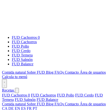
FUD Cachorros 0
FUD Cachorros
FUD Pollo
FUD Cerdo
FUD Ternera
FUD Salmón
FUD Balance
Comida natural
Sobre FUD
Blog
FAQs
Contacto
Área de usuarios
Calcula tu menú
Recetas
FUD Cachorros 0
FUD Cachorros
FUD Pollo
FUD Cerdo
FUD
Ternera
FUD Salmón
FUD Balance
Comida natural
Sobre FUD
Blog
FAQs
Contacto
Área de usuarios
CA
DE
EN
ES
FR
PT