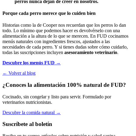
perros nunca dejan de creer en nosotros.
Porque cada perro merece que lo cuiden bien
Historias como la de Cooper nos recuerdan que los perros lo dan
todo. Lo mínimo que podemos hacer es devolvérselo con una
alimentación a la altura de lo que se merecen. En FUD cocinamos
menús naturales con ingredientes frescos, ajustados a las
necesidades de cada perro. Y si tienes dudas sobre cómo cuidarlo,
todas las suscripciones incluyen
asesoramiento veterinario
.
Descubre los menús FUD →
← Volver al blog
¿Conoces la alimentación 100% natural de FUD?
Cocinado, sin congelar y listo para servir. Formulado por
veterinarios nutricionistas.
Descubre la comida natural
→
Suscríbete al boletín
Recibe en tu correo artículos sobre nutrición y salud canina.