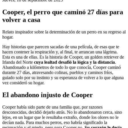
Cooper, el perro que caminó 27 días para
volver a casa
Relato inspirador sobre la determinación de un perro en su regreso al
hogar.
Hay historias que parecen sacadas de una película, de esas que te
hacen contener la respiración y, al final, te arrancan una lágrima.
Esta es una de ellas. Es la historia de Cooper, un golden retriever de
Irlanda del Norte
cuya lealtad desafió la lógica y la distancia
.
Abandonado a kilómetros de todo lo que conocía, Cooper caminó
durante 27 días, atravesando colinas, pueblos y caminos fríos,
guiado solo por su instinto y su esperanza de volver a lo que alguna
vez consideró su hogar.
El abandono injusto de Cooper
Cooper había sido parte de una familia que, por razones
desconocidas, decidió dejarlo atrás. No lo abandonaron cerca, sino
lejos, en un lugar que le resultaba extraño, donde los olores no le
decían nada. Para muchos perros, eso habría significado la
resignación y el miedo, pero para Cooper no.
Su corazón le decía