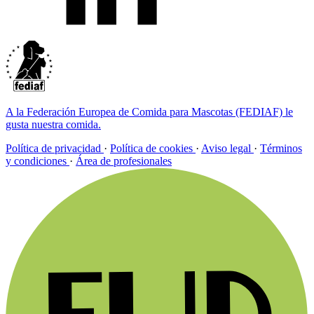
A la Federación Europea de Comida para Mascotas (FEDIAF) le
gusta nuestra comida.
Política de privacidad
·
Política de cookies
·
Aviso legal
·
Términos
y condiciones
·
Área de profesionales