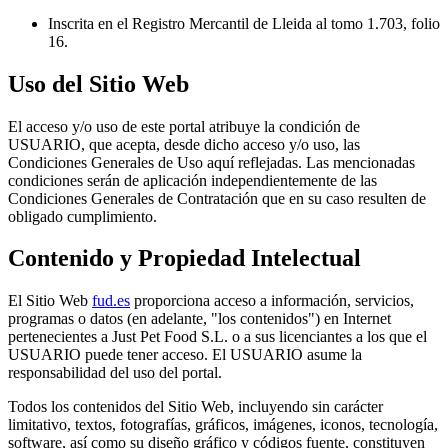
Inscrita en el Registro Mercantil de Lleida al tomo 1.703, folio
16.
Uso del Sitio Web
El acceso y/o uso de este portal atribuye la condición de
USUARIO, que acepta, desde dicho acceso y/o uso, las
Condiciones Generales de Uso aquí reflejadas. Las mencionadas
condiciones serán de aplicación independientemente de las
Condiciones Generales de Contratación que en su caso resulten de
obligado cumplimiento.
Contenido y Propiedad Intelectual
El Sitio Web
fud.es
proporciona acceso a información, servicios,
programas o datos (en adelante, "los contenidos") en Internet
pertenecientes a Just Pet Food S.L. o a sus licenciantes a los que el
USUARIO puede tener acceso. El USUARIO asume la
responsabilidad del uso del portal.
Todos los contenidos del Sitio Web, incluyendo sin carácter
limitativo, textos, fotografías, gráficos, imágenes, iconos, tecnología,
software, así como su diseño gráfico y códigos fuente, constituyen