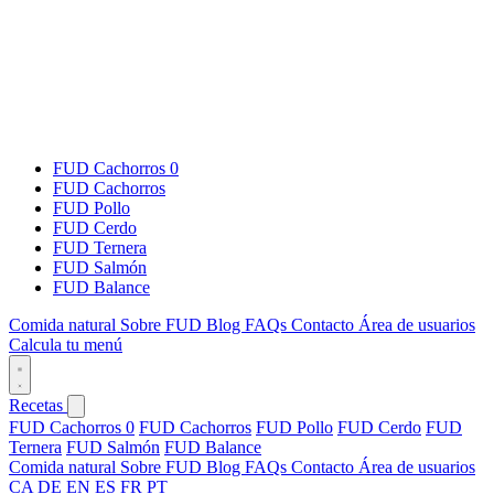
FUD Cachorros 0
FUD Cachorros
FUD Pollo
FUD Cerdo
FUD Ternera
FUD Salmón
FUD Balance
Comida natural
Sobre FUD
Blog
FAQs
Contacto
Área de usuarios
Calcula tu menú
Recetas
FUD Cachorros 0
FUD Cachorros
FUD Pollo
FUD Cerdo
FUD
Ternera
FUD Salmón
FUD Balance
Comida natural
Sobre FUD
Blog
FAQs
Contacto
Área de usuarios
CA
DE
EN
ES
FR
PT