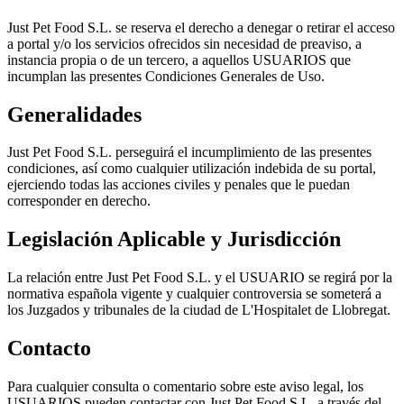
Just Pet Food S.L. se reserva el derecho a denegar o retirar el acceso
a portal y/o los servicios ofrecidos sin necesidad de preaviso, a
instancia propia o de un tercero, a aquellos USUARIOS que
incumplan las presentes Condiciones Generales de Uso.
Generalidades
Just Pet Food S.L. perseguirá el incumplimiento de las presentes
condiciones, así como cualquier utilización indebida de su portal,
ejerciendo todas las acciones civiles y penales que le puedan
corresponder en derecho.
Legislación Aplicable y Jurisdicción
La relación entre Just Pet Food S.L. y el USUARIO se regirá por la
normativa española vigente y cualquier controversia se someterá a
los Juzgados y tribunales de la ciudad de L'Hospitalet de Llobregat.
Contacto
Para cualquier consulta o comentario sobre este aviso legal, los
USUARIOS pueden contactar con Just Pet Food S.L. a través del