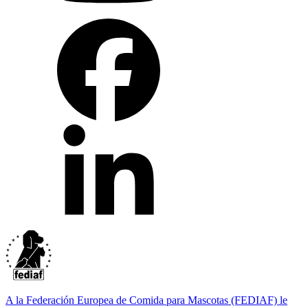
A la Federación Europea de Comida para Mascotas (FEDIAF) le