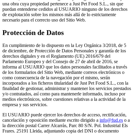
una obra cuya propiedad pertenece a Just Pet Food S.L., sin que
puedan entenderse cedidos al USUARIO ninguno de los derechos
de explotación sobre los mismos más allá de lo estrictamente
necesario para el correcto uso del Sitio Web.
Protección de Datos
En cumplimiento de lo dispuesto en la Ley Orgánica 3/2018, de 5
de diciembre, de Protección de Datos Personales y garantía de los
derechos digitales y en el Reglamento (UE) 2016/679 del
Parlamento Europeo y del Consejo de 27 de abril de 2016, se
informa al USUARIO que los datos personales facilitados a través
de los formularios del Sitio Web, mediante correos electrónicos o
como consecuencia de la navegación por el mismo, serán
incorporados a los ficheros titularidad de Just Pet Food S.L., con la
finalidad de gestionar, administrar y mantener los servicios prestados
y/o contratados, así como para mantenerle informado, incluso por
medios electrónicos, sobre cuestiones relativas a la actividad de la
empresa y sus servicios.
El USUARIO puede ejercer los derechos de acceso, rectificación,
cancelación y oposición mediante escrito dirigido a
info@fud.es
o a
la dirección postal Carrer Alcarràs, Parc 80 S/N. Pol. Industrial Els
Frares. 25191 Lleida, adjuntando copia del DNI o documento