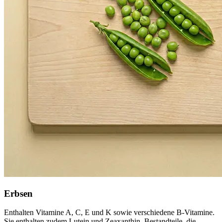
Erbsen
Enthalten Vitamine A, C, E und K sowie verschiedene B-Vitamine.
Sie enthalten zudem Lutein und Zeaxanthin, Bestandteile, die