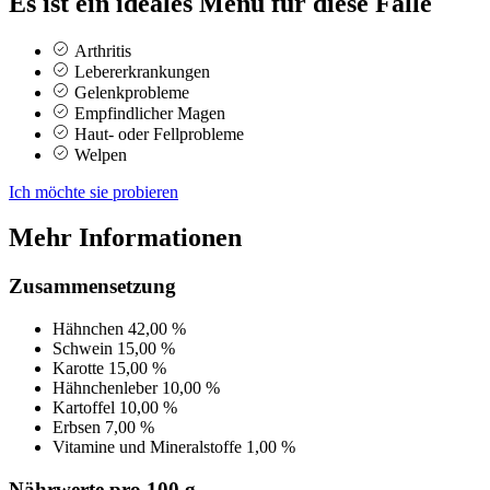
Es ist ein ideales Menü für diese Fälle
Arthritis
Lebererkrankungen
Gelenkprobleme
Empfindlicher Magen
Haut- oder Fellprobleme
Welpen
Ich möchte sie probieren
Mehr Informationen
Zusammensetzung
Hähnchen
42,00 %
Schwein
15,00 %
Karotte
15,00 %
Hähnchenleber
10,00 %
Kartoffel
10,00 %
Erbsen
7,00 %
Vitamine und Mineralstoffe
1,00 %
Nährwerte pro 100 g