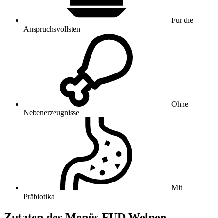
Für die
Anspruchsvollsten
Ohne
Nebenerzeugnisse
Mit
Präbiotika
Zutaten des Menüs FUD Welpen