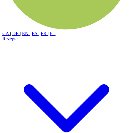
CA
|
DE
|
EN
|
ES
|
FR
|
PT
Rezepte