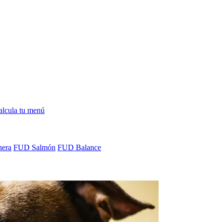
alcula tu menú
era
FUD Salmón
FUD Balance