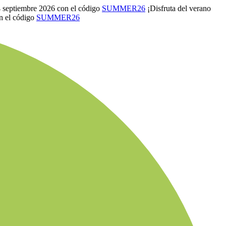
4 septiembre 2026 con el código
SUMMER26
¡Disfruta del verano
n el código
SUMMER26