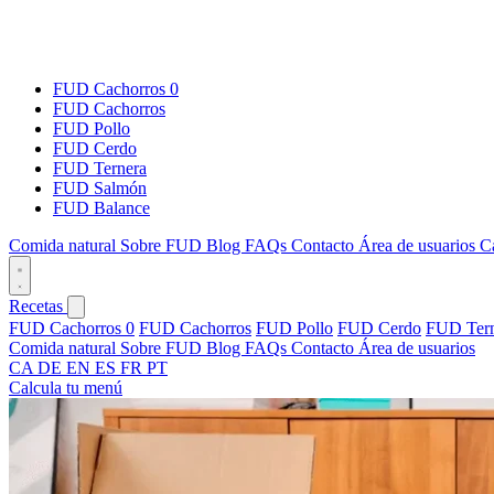
FUD Cachorros 0
FUD Cachorros
FUD Pollo
FUD Cerdo
FUD Ternera
FUD Salmón
FUD Balance
Comida natural
Sobre FUD
Blog
FAQs
Contacto
Área de usuarios
C
Recetas
FUD Cachorros 0
FUD Cachorros
FUD Pollo
FUD Cerdo
FUD Tern
Comida natural
Sobre FUD
Blog
FAQs
Contacto
Área de usuarios
CA
DE
EN
ES
FR
PT
Calcula tu menú