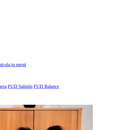
alcula tu menú
era
FUD Salmón
FUD Balance