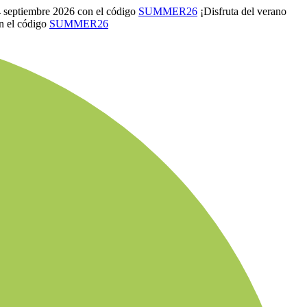
4 septiembre 2026 con el código
SUMMER26
¡Disfruta del verano
n el código
SUMMER26