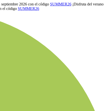
4 septiembre 2026 con el código
SUMMER26
¡Disfruta del verano
n el código
SUMMER26