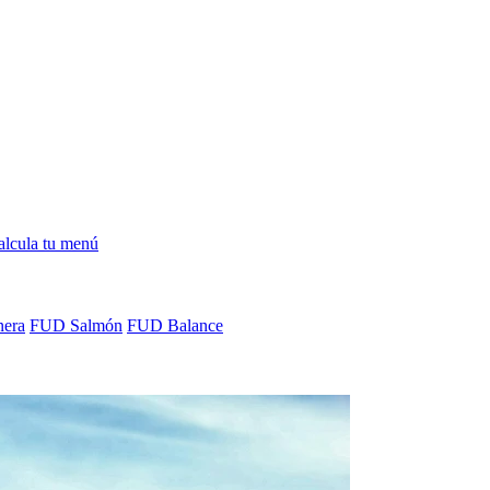
alcula tu menú
era
FUD Salmón
FUD Balance